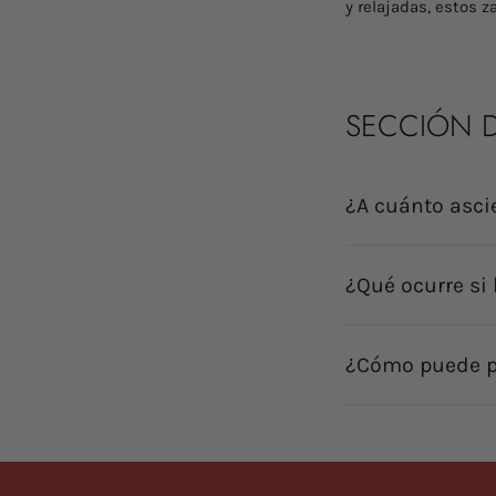
y relajadas, estos 
SECCIÓN D
¿A cuánto asci
¿Qué ocurre si 
¿Cómo puede p