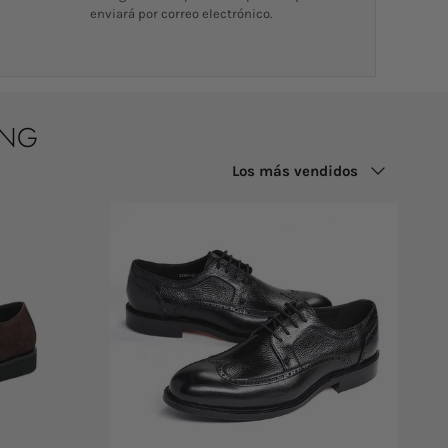
enviará por correo electrónico.
ING
Ordenar por
Los más vendidos