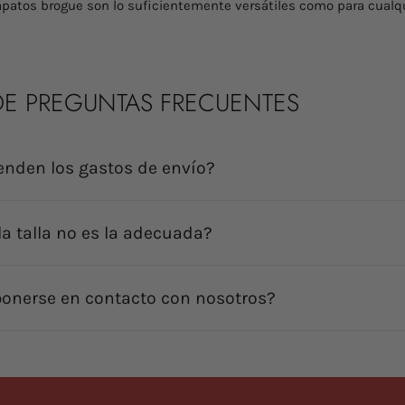
zapatos brogue son lo suficientemente versátiles como para cualqu
E PREGUNTAS FRECUENTES
enden los gastos de envío?
la talla no es la adecuada?
onerse en contacto con nosotros?