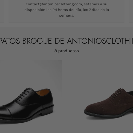
contact@antoniosclothing.com; estamos a su
disposición las 24 horas del día, los 7 días de la
semana.
PATOS BROGUE DE ANTONIOSCLOTH
8 productos