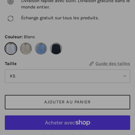
Livraison rapide avec suivi. Livraison gratuite dans le
monde entier.
Échange gratuit sur tous les produits.
Couleur:
Blanc
Blanc
Lin
Bleu
Bleu foncé
Taille
Guide des tailles
XS
AJOUTER AU PANIER