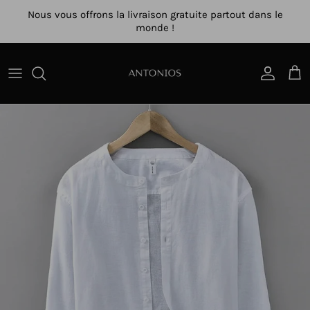
Aller directement au contenu
Nous vous offrons la livraison gratuite partout dans le
monde !
Compte
Char