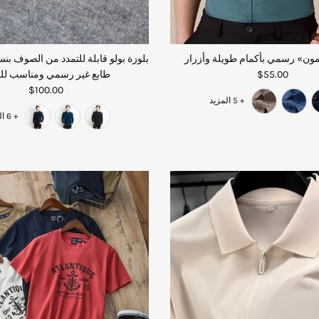
ون» رسمي بأكمام طويلة وأزرار
$55.00
طابع غير رسمي ومناسب لل
$100.00
+ 5 المزيد
+ 6 المزيد