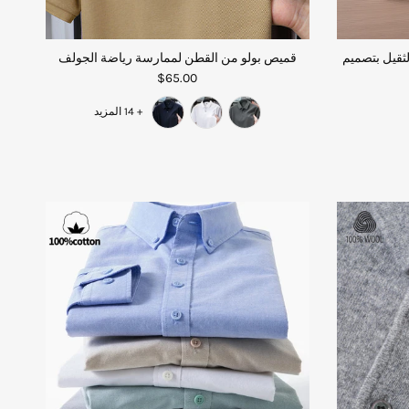
ثقيل بتصميم
قميص بولو من القطن لممارسة رياضة الجولف
$65.00
+ 14 المزيد