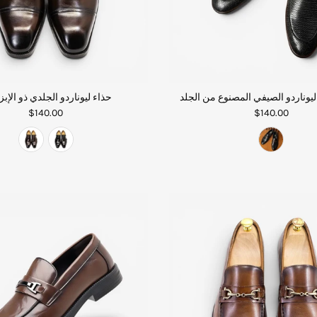
ليوناردو الصيفي المصنوع من الجلد
حذاء ليوناردو الجلدي ذو الإب
$140.00
$140.00