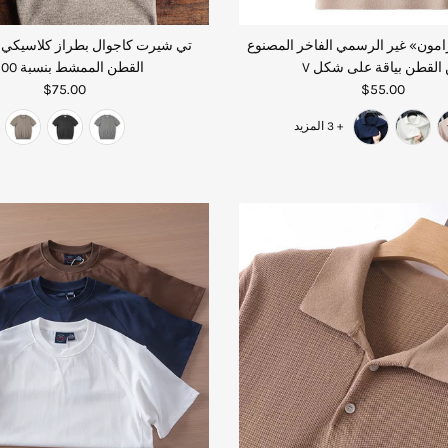
مون» غير الرسمي الفاخر المصنوع
تي شيرت كاجوال بطراز كلاسيكي
القطن بياقة على شكل V
القطن الممشط بنسبة 100%
$75.00
$55.00
+ 3 المزيد