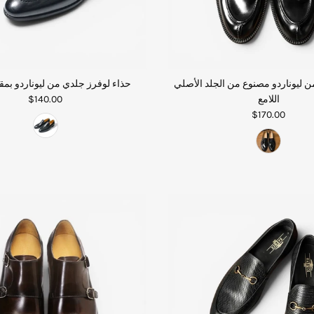
ن ليوناردو مصنوع من الجلد الأصلي
حذاء لوفرز جلدي من ليوناردو بمق
اللامع
$140.00
$170.00