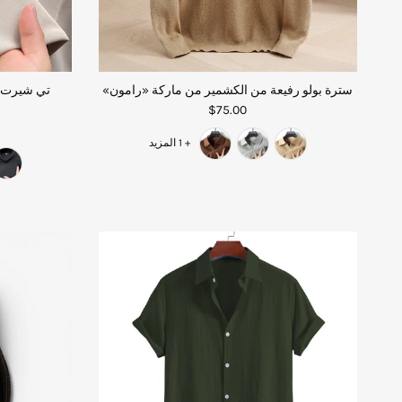
سترة بولو رفيعة من الكشمير من ماركة «رامون»
تي شيرت ب
$75.00
+ 1 المزيد