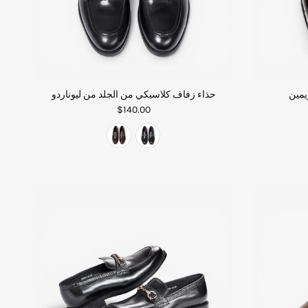
زيمين
حذاء زفاف كلاسيكي من الجلد من ليوناردو
$140.00