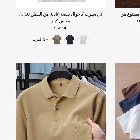
 مصنوع من
تي شيرت كاجوال بقصة عادية من القطن 100٪،
مقاس كبير
$65.00
+ 5 المزيد