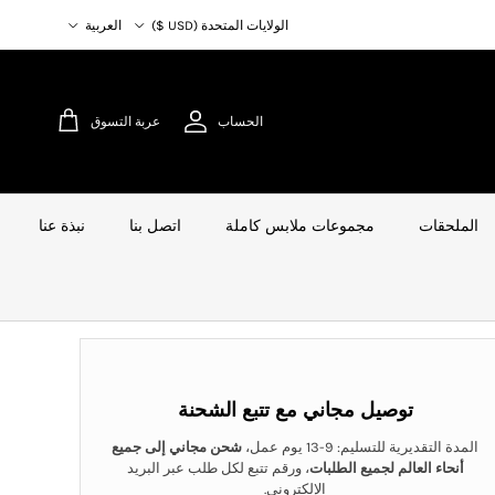
البلد/المنطقة
اللغة
الولايات المتحدة (USD $)
العربية
الحساب
عربة التسوق
الملحقات
مجموعات ملابس كاملة
اتصل بنا
نبذة عنا
توصيل مجاني مع تتبع الشحنة
المدة التقديرية للتسليم: 9-13 يوم عمل،
شحن مجاني إلى جميع
أنحاء العالم لجميع الطلبات
، ورقم تتبع لكل طلب عبر البريد
الإلكتروني.