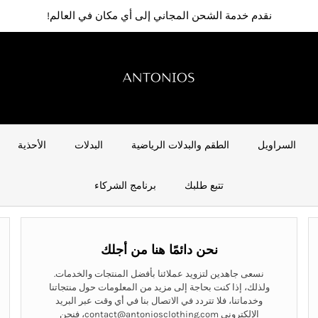
نقدم خدمة الشحن المجاني إلى أي مكان في العالم!
السراويل
الطقم والبدلات الرياضية
البدلات
الأحذية
تتبع طلبك
برنامج الشركاء
نحن دائمًا هنا من أجلك
نسعى جاهدين لتزويد عملائنا بأفضل المنتجات والخدمات.
ولذلك، إذا كنت بحاجة إلى مزيد من المعلومات حول منتجاتنا
وخدماتنا، فلا تتردد في الاتصال بنا في أي وقت عبر البريد
الإلكتروني contact@antoniosclothing.com، فنحن