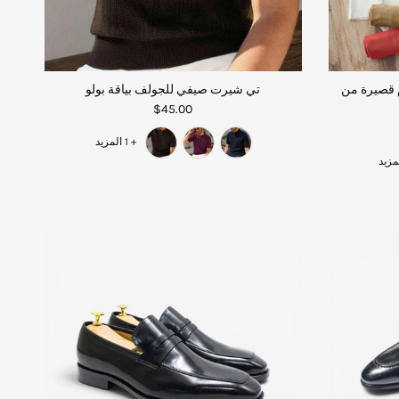
 قصيرة من
تي شيرت صيفي للجولف بياقة بولو
$45.00
+ 1 المزيد