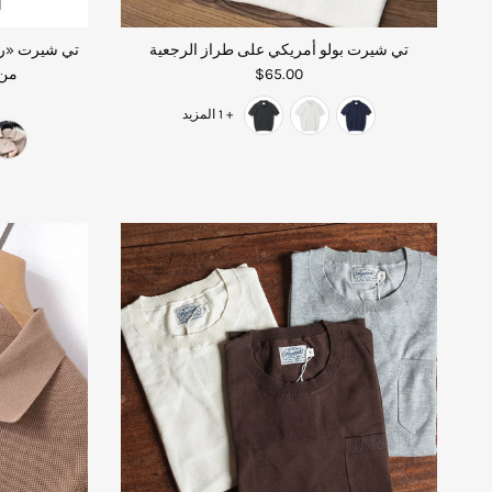
تي شيرت بولو أمريكي على طراز الرجعية
تي شيرت «را
$65.00
من 
+ 1 المزيد