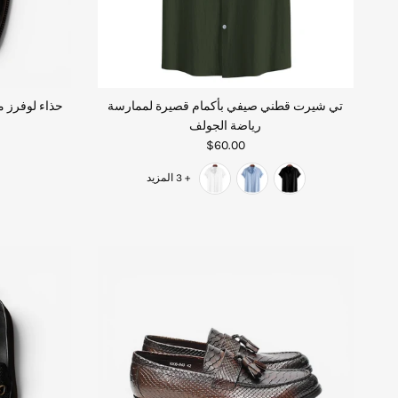
تي شيرت قطني صيفي بأكمام قصيرة لممارسة
حذاء لوفرز م
رياضة الجولف
$60.00
+ 3 المزيد