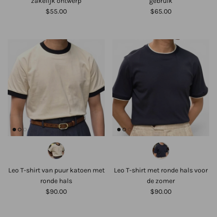
zakelijk ontwerp
gebruik
$55.00
$65.00
Leo T-shirt van puur katoen met
Leo T-shirt met ronde hals voor
ronde hals
de zomer
$90.00
$90.00