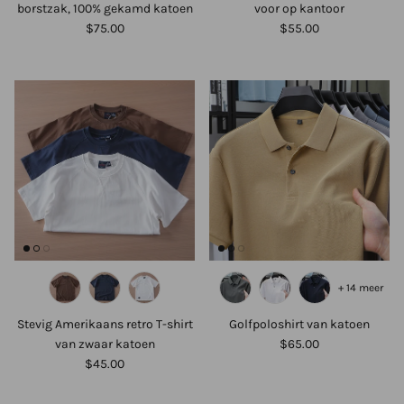
borstzak, 100% gekamd katoen
voor op kantoor
$75.00
$55.00
+ 14 meer
Stevig Amerikaans retro T-shirt
Golfpoloshirt van katoen
van zwaar katoen
$65.00
$45.00