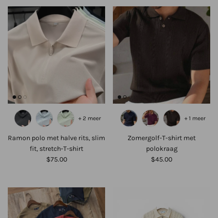
+ 2 meer
+ 1 meer
Ramon polo met halve rits, slim
Zomergolf-T-shirt met
fit, stretch-T-shirt
polokraag
$75.00
$45.00