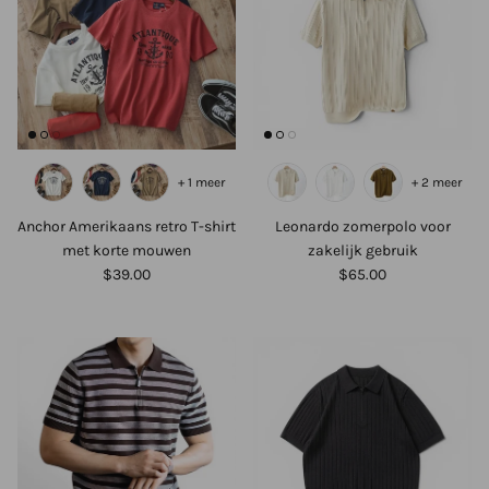
+ 1 meer
+ 2 meer
Anchor Amerikaans retro T-shirt
Leonardo zomerpolo voor
met korte mouwen
zakelijk gebruik
$39.00
$65.00