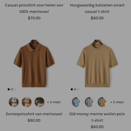
Casual poloshirt voor heren van
Hoogwaardig katoenen smart
100% merinowol
casual t-shirt
$70.00
$60.00
+ 3 meer
+ 3 meer
Zomerpoloshirt van merinowol
Old money merino wollen polo
$60.00
t-shirt
$60.00