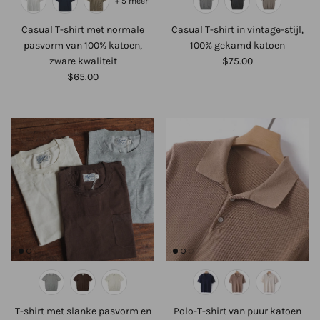
+ 5 meer
Casual T-shirt met normale
Casual T-shirt in vintage-stijl,
pasvorm van 100% katoen,
100% gekamd katoen
zware kwaliteit
$75.00
$65.00
T-shirt met slanke pasvorm en
Polo-T-shirt van puur katoen