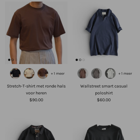
+ 1 meer
+ 1 meer
Stretch-T-shirt met ronde hals
Wallstreet smart casual
voor heren
poloshirt
$90.00
$60.00