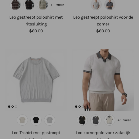
+ 1 meer
Leo gestreept poloshirt met
Leo gestreept poloshirt voor de
ritssluiting
zomer
$60.00
$60.00
+ 1 meer
Leo T-shirt met gestreept
Leo zomerpolo voor zakelijk