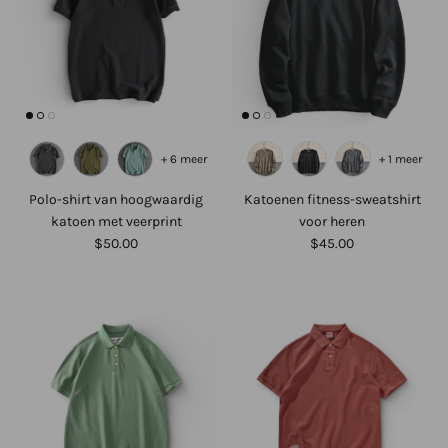
+ 6 meer
+ 1 meer
Polo-shirt van hoogwaardig
Katoenen fitness-sweatshirt
katoen met veerprint
voor heren
$50.00
$45.00