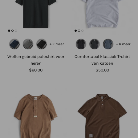
+ 2 meer
+ 6 meer
Wollen gebreid poloshirt voor
Comfortabel klassiek T-shirt
heren
van katoen
$60.00
$50.00