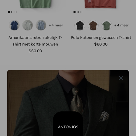
+ 4 meer
+ 4 meer
Amerikaans retro zakelijk T-
Polo katoenen gewassen T-shirt
shirt met korte mouwen
$60.00
$60.00