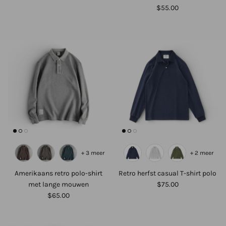
$55.00
+ 3 meer
+ 2 meer
Amerikaans retro polo-shirt
Retro herfst casual T-shirt polo
met lange mouwen
$75.00
$65.00