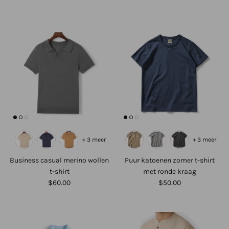
+ 3 meer
+ 3 meer
Business casual merino wollen
Puur katoenen zomer t-shirt
t-shirt
met ronde kraag
$60.00
$50.00