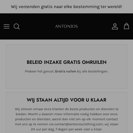
Ga direct naar de inhoud
Wij verzenden gratis naar elke bestemming ter wereld!
Account
Win
BELEID INZAKE GRATIS OMRUILEN
Probeer het gerust.
Gratis ruilen
bij alle bestellingen.
WIJ STAAN ALTIJD VOOR U KLAAR
Wij streven ernaar onze klanten de beste producten en diensten te
bieden. Mocht u daarom meer informatie nodig hebben over onze
producten en diensten, aarzel dan niet om op elk moment contact
met ons op te nemen via contact@antoniosclothing.com; wij staan
24 uur per dag, 7 dagen per week voor u klaar.