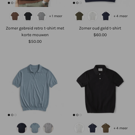
+ 1 meer
+ 4 meer
Zomer gebreid retro t-shirt met
Zomer oud geld t-shirt
korte mouwen
$60.00
$50.00
+ 4 meer