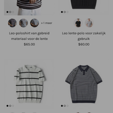
+ 1 meer
Leo-poloshirt van gebreid
Leo lente-polo voor zakelijk
materiaal voor de lente
gebruik
$65.00
$60.00