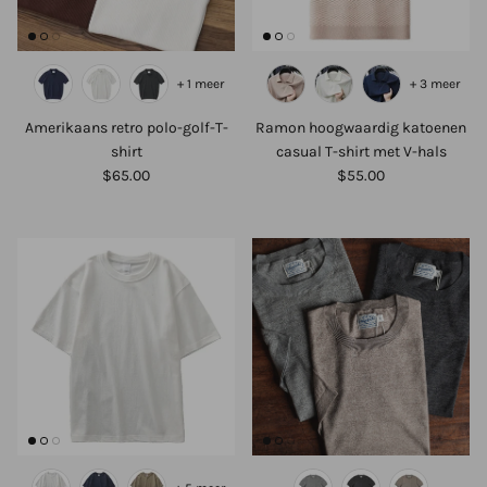
+ 1 meer
+ 3 meer
Amerikaans retro polo-golf-T-
Ramon hoogwaardig katoenen
shirt
casual T-shirt met V-hals
$65.00
$55.00