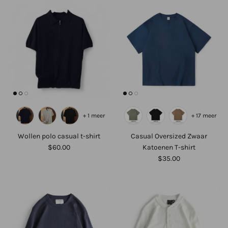
+ 1 meer
+ 17 meer
Wollen polo casual t-shirt
Casual Oversized Zwaar
$60.00
Katoenen T-shirt
$35.00