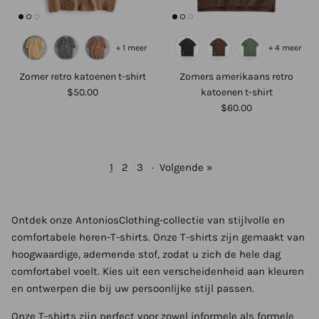
+ 1 meer
+ 4 meer
Zomer retro katoenen t-shirt
Zomers amerikaans retro
$50.00
katoenen t-shirt
$60.00
1
2
3
·
Volgende »
Ontdek onze AntoniosClothing-collectie van stijlvolle en
comfortabele heren-T-shirts. Onze T-shirts zijn gemaakt van
hoogwaardige, ademende stof, zodat u zich de hele dag
comfortabel voelt. Kies uit een verscheidenheid aan kleuren
en ontwerpen die bij uw persoonlijke stijl passen.
Onze T-shirts zijn perfect voor zowel informele als formele