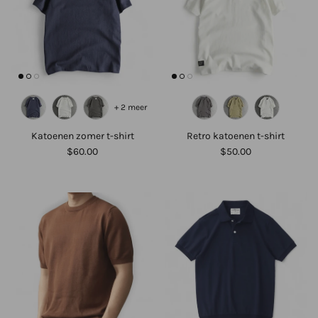
+ 2 meer
Katoenen zomer t-shirt
Retro katoenen t-shirt
$60.00
$50.00